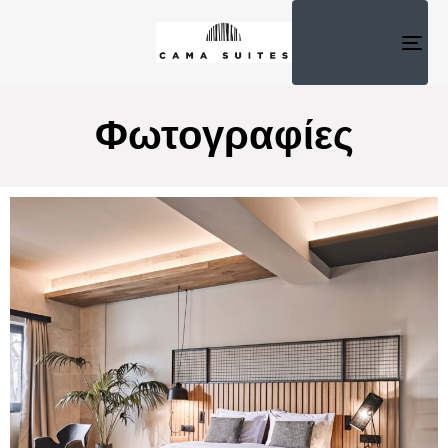
TOG
NAV
Φωτογραφίες