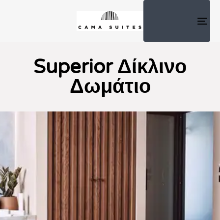
TOG
NAV
Superior Δίκλινο
Δωμάτιο