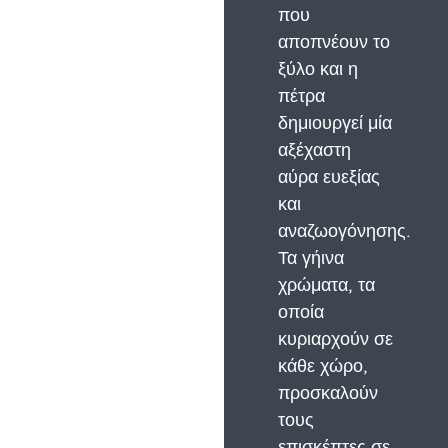
που
αποπνέουν το
ξύλο και η
πέτρα
δημιουργεί μία
αξέχαστη
αύρα ευεξίας
και
αναζωογόνησης.
Τα γήινα
χρώματα, τα
οποία
κυριαρχούν σε
κάθε χώρο,
προσκαλούν
τους
επισκέπτες σε