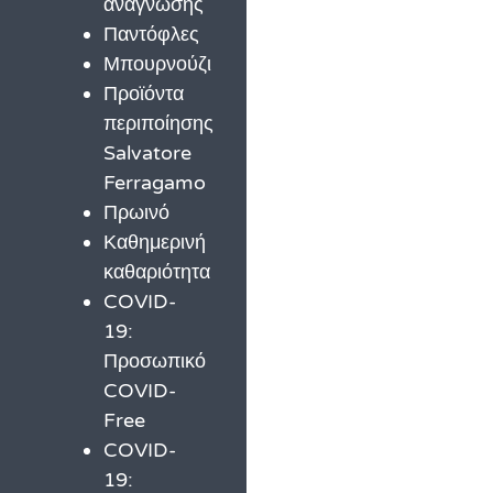
ανάγνωσης
Παντόφλες
Μπουρνούζι
Προϊόντα
περιποίησης
Salvatore
Ferragamo
Πρωινό
Καθημερινή
καθαριότητα
COVID-
19:
Προσωπικό
COVID-
Free
COVID-
19: