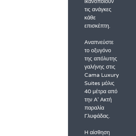
ικανοποιούν
τις ανάγκες
κάθε
επισκέπτη.
Αναπνεύστε
το οξυγόνο
της απόλυτης
γαλήνης στις
Cama Luxury
Suites μόλις
40 μέτρα από
την Α’ Ακτή
παραλία
Γλυφάδας.
Η αίσθηση