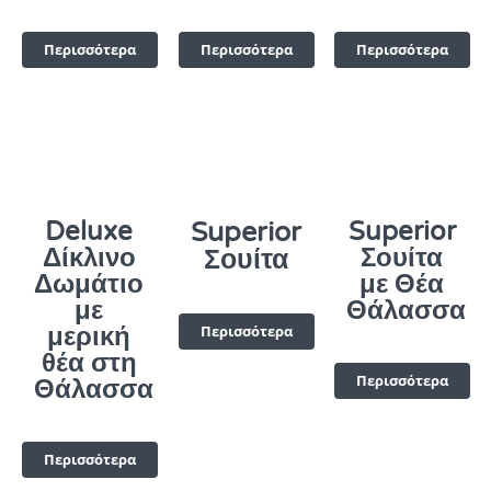
Περισσότερα
Περισσότερα
Περισσότερα
Deluxe
Superior
Superior
Δίκλινο
Σουίτα
Σουίτα
Δωμάτιο
με Θέα
με
Θάλασσα
μερική
Περισσότερα
θέα στη
Περισσότερα
Θάλασσα
Περισσότερα