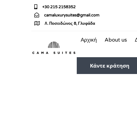
+30 215 2158352
camaluxurysuites@gmail.com
Λ. Ποσειδώνος 8, Γλυφάδα
Αρχική
About us
Κάντε κράτηση